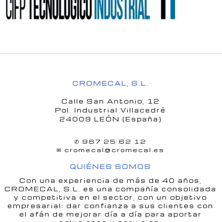
CROMECAL, S.L.
Calle San Antonio, 12
Pol. Industrial Villacedré
24009 LEÓN (España)
✆
987 25 62 12
✉
cromecal@cromecal.es
QUIÉNES SOMOS
Con una experiencia de más de 40 años,
CROMECAL, S.L. es una compañía consolidada
y competitiva en el sector, con un objetivo
empresarial: dar confianza a sus clientes con
el afán de mejorar día a día para aportar