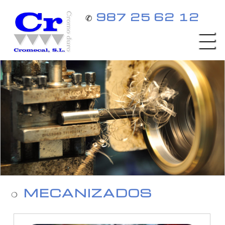
987 25 62 12
✆
MECANIZADOS